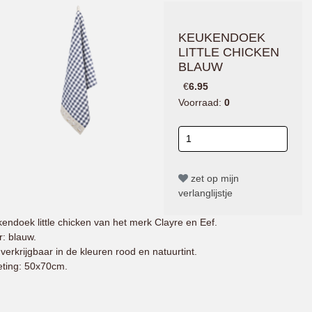
KEUKENDOEK
LITTLE CHICKEN
BLAUW
€
6.95
Voorraad:
0
zet op mijn
verlanglijstje
endoek little chicken van het merk Clayre en Eef.
r: blauw.
verkrijgbaar in de kleuren rood en natuurtint.
ting: 50x70cm.