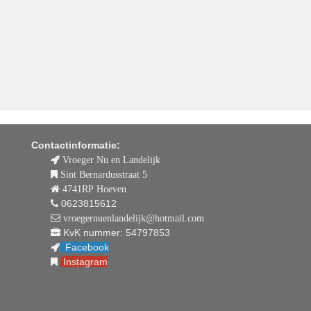
Contactinformatie:
Vroeger Nu en Landelijk
Sint Bernardusstraat 5
4741RP Hoeven
0623815612
vroegernuenlandelijk@hotmail.com
KvK nummer: 54797853
Facebook
Instagram