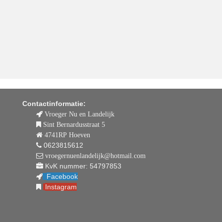
Contactinformatie:
Vroeger Nu en Landelijk
Sint Bernardusstraat 5
4741RP Hoeven
0623815612
vroegernuenlandelijk@hotmail.com
KvK nummer: 54797853
Facebook
Instagram