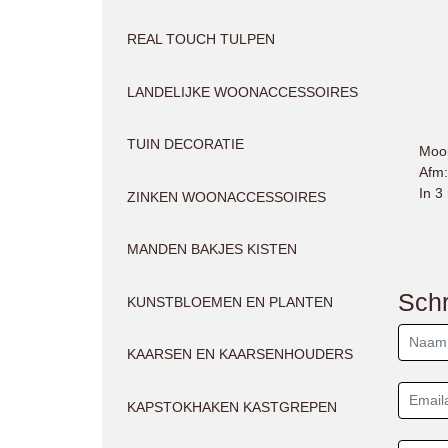
REAL TOUCH TULPEN
LANDELIJKE WOONACCESSOIRES
TUIN DECORATIE
Mooi
Afm:
In 3 
ZINKEN WOONACCESSOIRES
MANDEN BAKJES KISTEN
Schr
KUNSTBLOEMEN EN PLANTEN
KAARSEN EN KAARSENHOUDERS
KAPSTOKHAKEN KASTGREPEN