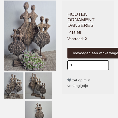
HOUTEN
ORNAMENT
DANSERES
€
15.95
Voorraad:
2
zet op mijn
verlanglijstje