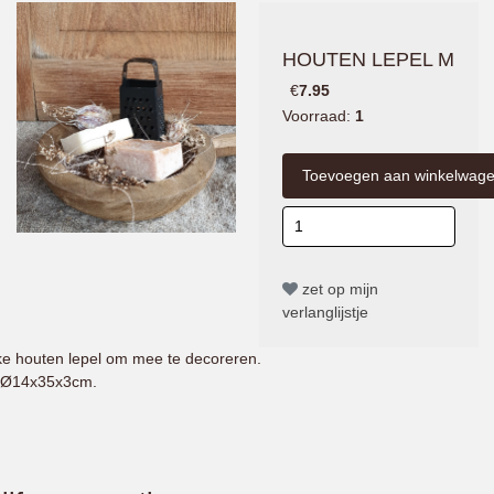
HOUTEN LEPEL M
€
7.95
Voorraad:
1
zet op mijn
verlanglijstje
e houten lepel om mee te decoreren.
:Ø14x35x3cm.