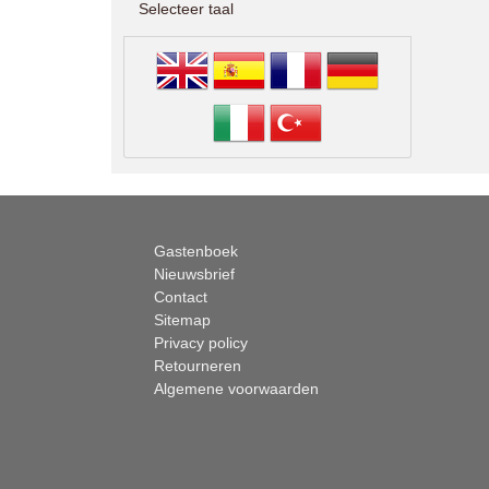
Selecteer taal
Gastenboek
Nieuwsbrief
Contact
Sitemap
Privacy policy
Retourneren
Algemene voorwaarden