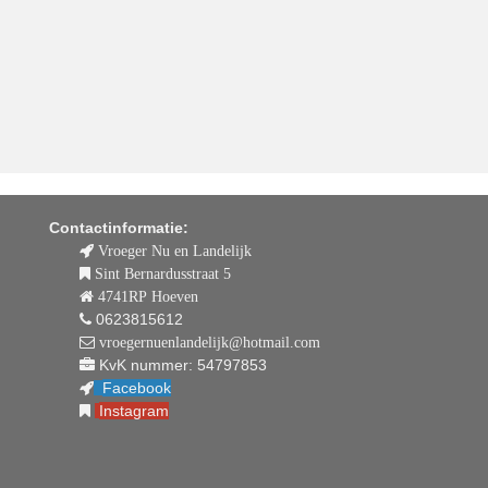
Contactinformatie:
Vroeger Nu en Landelijk
Sint Bernardusstraat 5
4741RP Hoeven
0623815612
vroegernuenlandelijk@hotmail.com
KvK nummer: 54797853
Facebook
Instagram